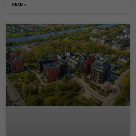
READ »