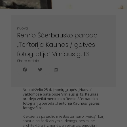
nuova
Remio Ščerbausko paroda
„Teritorija Kaunas / gatvės
fotografija“ Vilniaus g. 13
Share article
Nuo birželio 25 d. įmonių grupės „Nuova“
valdomose patalpose Vilniaus g. 13, Kaunas
pradėjo veikti menininko Remio Ščerbausko
fotografijų paroda „Teritorija Kaunas/ gatvės
fotografija“.
Kiekvienas pasaulio miestas turi savo „veidą“, kurį
apibūdinti žodžiais yra sudėtinga, nes tai ne
architektūra ir žmonės, o veiksmas, emocija ir