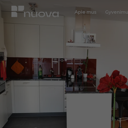
Apie mus
Gyvenimu