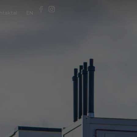
ntaktai
EN