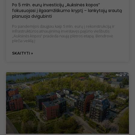
Po 5 mln. eurų investicijų „Auksinės kopos“
fokusuojasi į ilgaamžiškumo kryptį – lankytojų srautą
planuoja dvigubinti
Po pandemijos daugiau kaip 5 mln. eurų į rekonstrukciją ir
infrastruktūros atnaujinimą investavęs pajūrio viešbutis
„Auksinės kopos“ pradeda naują plėtros etapą. Bendrovė
plečia veiklą į
SKAITYTI »