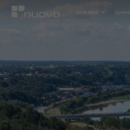
Apie mus
Gyven