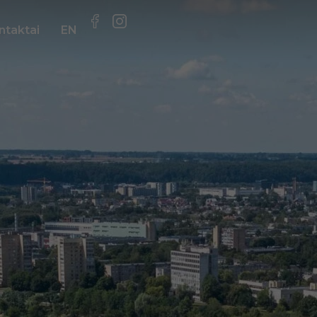
ntaktai
EN