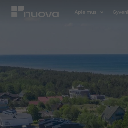
Apie mus
Gyven