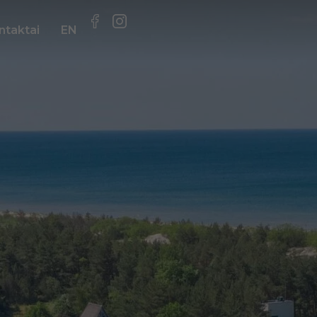
ntaktai
EN