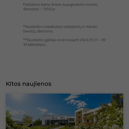
Pasiūlymo kaina dviem suaugusiems visomis
dienomis – 759 Eur.
*Nuolaidos netaikomos valstybinių ir miesto
švenčių dienomis.
**Nuolaidos galioja rezervuojant 2024 05 31 – 09
30 laikotarpiu.
Kitos naujienos